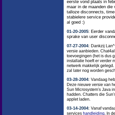
eerste vond plaats in febr
maar in de maanden die v
talloze disconnects, tim
stabielere service provi
al goed :)
01
-
20
-200
5
:
Eerder vanda
sprake van user disconne
07
-
27
-200
4
:
Dankzij Lan^
versie aanbieden. Chat4a
toevoegingen (het is dus g
installatie hoeft er verde
netwerk makkelijk gelegd
zal later nog worden ges
03
-
28
-200
4
:
Vandaag heb
Deze nieuwe versie van het
Sun Microsystem's Java in
hadden. Chatters die Sun's
applet laden.
03
-
14
-200
4
:
Vanaf vandaa
services
handleiding
. In 