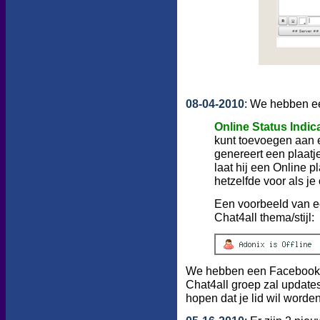
08-04-2010
: We hebben e
Online Status Indic
kunt toevoegen aan e
genereert een plaatje
laat hij een Online p
hetzelfde voor als je 
Een voorbeeld van ee
Chat4all thema/stijl:
We hebben een Facebook 
Chat4all groep zal updates
hopen dat je lid wil worde