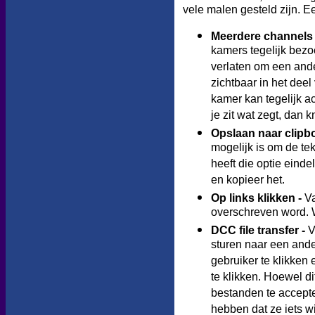
vele malen gesteld zijn. 
Meerdere channels 
kamers tegelijk bezo
verlaten om een and
zichtbaar in het deel
kamer kan tegelijk a
je zit wat zegt, dan 
Opslaan naar clipb
mogelijk is om de te
heeft die optie eindel
en kopieer het.
Op links klikken
-
Va
overschreven word. W
DCC file transfer -
V
sturen naar een ande
gebruiker te klikken
te klikken. Hoewel d
bestanden te accepte
hebben dat ze iets w